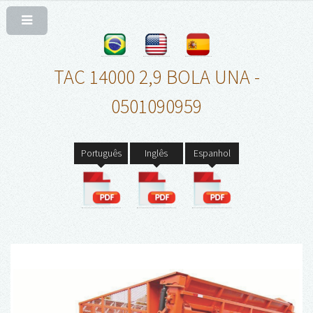
TAC 14000 2,9 BOLA UNA -
0501090959
Português
Inglês
Espanhol