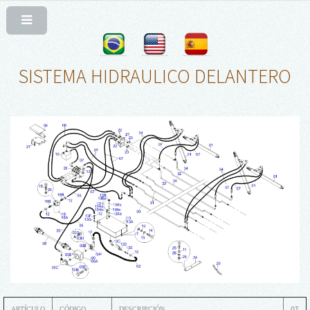
SISTEMA HIDRAULICO DELANTERO
ARTÍCULO
CÓDIGO
DESCRIPCIÓN
QT