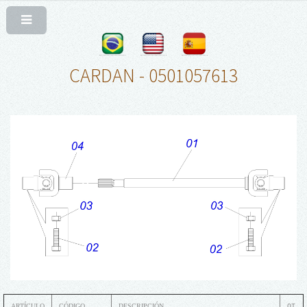
CARDAN - 0501057613
ARTÍCULO
CÓDIGO
DESCRIPCIÓN
QT