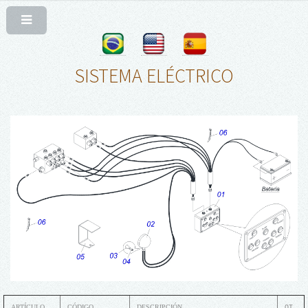
SISTEMA ELÉCTRICO
ARTÍCULO
CÓDIGO
DESCRIPCIÓN
QT