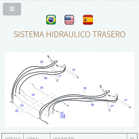
SISTEMA HIDRAULICO TRASERO
ARTÍCULO
CÓDIGO
DESCRIPCIÓN
QT