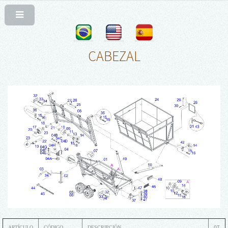
CABEZAL
ARTÍCULO
CÓDIGO
DESCRIPCIÓN
QT