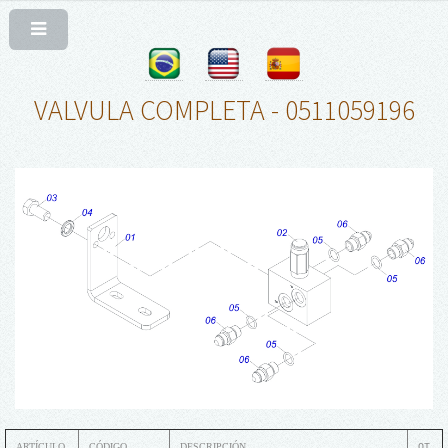
VALVULA COMPLETA - 0511059196
ARTÍCULO
CÓDIGO
DESCRIPCIÓN
QT