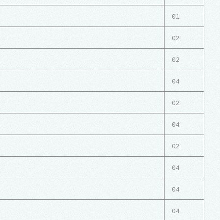
01
02
02
04
02
04
02
04
04
04