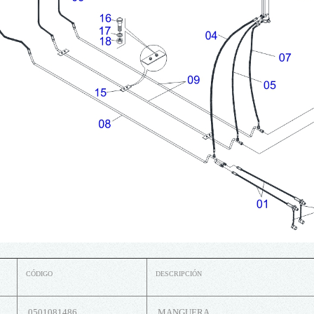
CÓDIGO
DESCRIPCIÓN
0501081486
MANGUERA