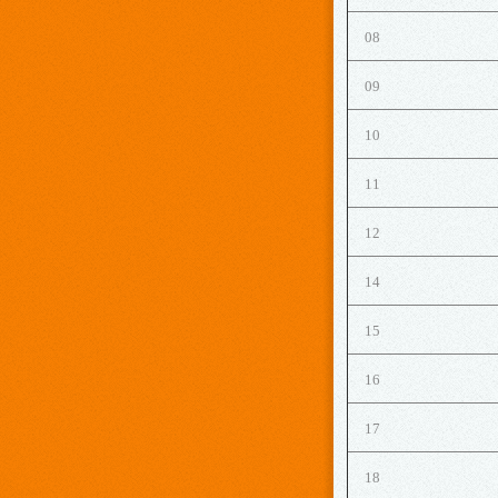
08
09
10
11
12
14
15
16
17
18