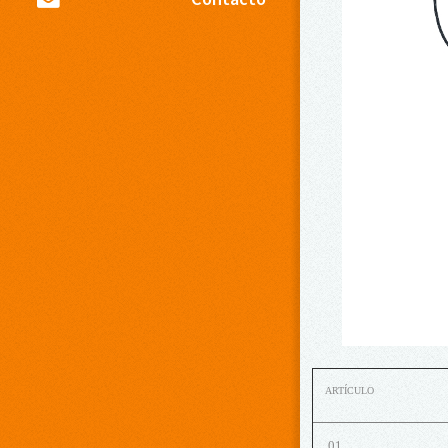
ARTÍCULO
01