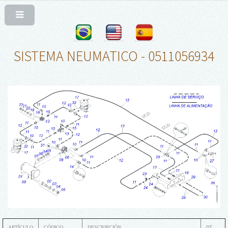
SISTEMA NEUMATICO - 0511056934
ARTÍCULO
CÓDIGO
DESCRIPCIÓN
QT