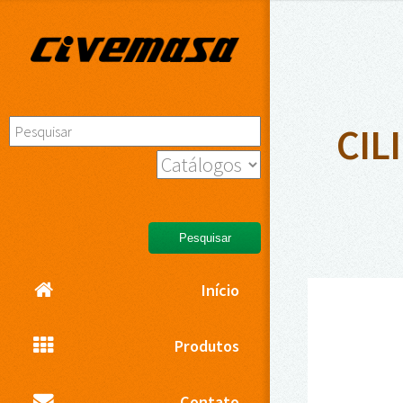
CIL
Pesquisar
Início
Produtos
Contato