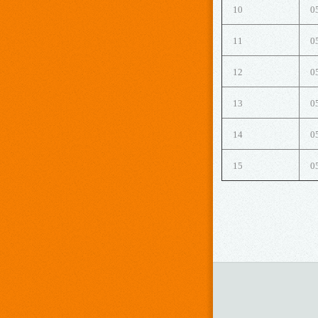
10
0
11
0
12
0
13
0
14
0
15
0