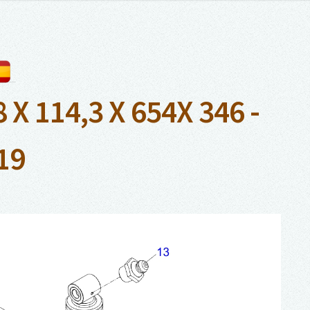
X 114,3 X 654X 346 -
19