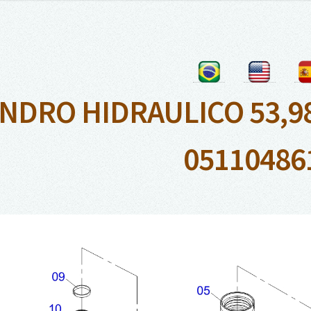
INDRO HIDRAULICO 53,98 
05110486