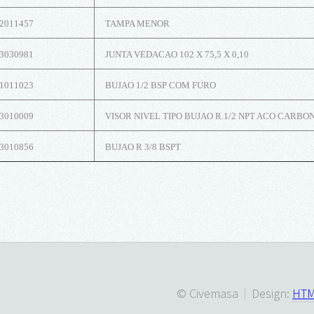
2011457
TAMPA MENOR
3030981
JUNTA VEDACAO 102 X 75,5 X 0,10
1011023
BUJAO 1/2 BSP COM FURO
3010009
VISOR NIVEL TIPO BUJAO R.1/2 NPT ACO CARBO
3010856
BUJAO R 3/8 BSPT
© Civemasa
Design:
HTM