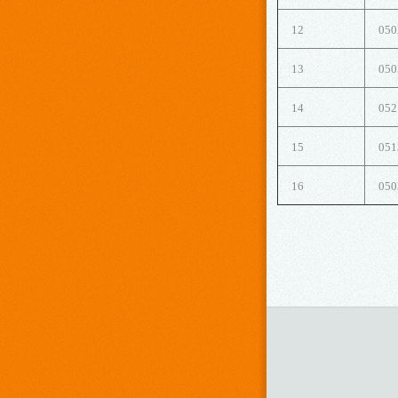
12
050
13
050
14
052
15
051
16
050